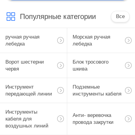
Популярные категории
Все
ручная ручная
Морская ручная
лебедка
лебедка
Ворот шестерни
Блок тросового
червя
шкива
Инструмент
Подземные
передающей линии
инструменты кабеля
Инструменты
Анти- веревочка
кабеля для
провода закрутки
воздушных линий