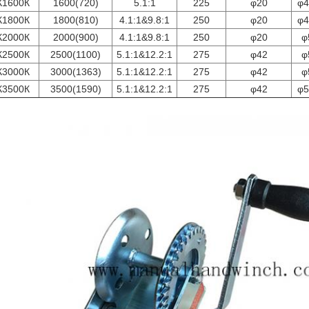
К1600К
1600(720)
5.1:1
225
φ20
φ4
К1800К
1800(810)
4.1:1&9.8:1
250
φ20
φ4
К2000К
2000(900)
4.1:1&9.8:1
250
φ20
φ
К2500К
2500(1100)
5.1:1&12.2:1
275
φ42
φ
К3000К
3000(1363)
5.1:1&12.2:1
275
φ42
φ
К3500К
3500(1590)
5.1:1&12.2:1
275
φ42
φ5