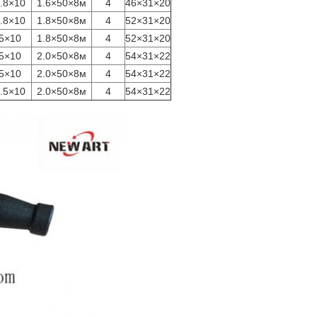
.8×10
1.6×50×8м
4
46×31×20
.8×10
1.8×50×8м
4
52×31×20
5×10
1.8×50×8м
4
52×31×20
5×10
2.0×50×8м
4
54×31×22
5×10
2.0×50×8м
4
54×31×22
.5×10
2.0×50×8м
4
54×31×22