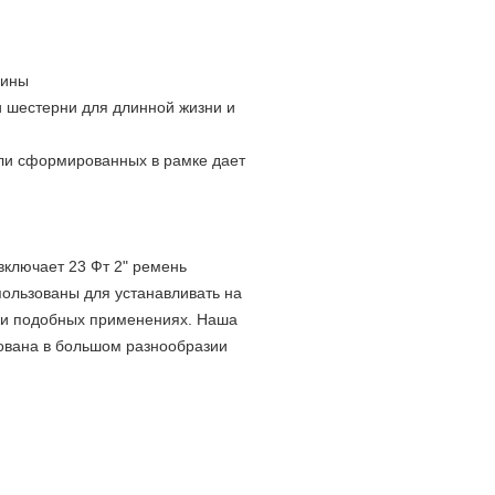
чины
 шестерни для длинной жизни и
ли сформированных в рамке дает
включает 23 Фт 2" ремень
ользованы для устанавливать на
 и подобных применениях. Наша
ована в большом разнообразии