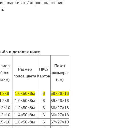
ие: вытягивать/второе положение:
ть
ьбс в деталях ниже
азмер
Пакет
Размер
ПКС/
абеля
размера
пояса цвета
Картон
мм×м)
(см)
4.2×8
1.0×50×8м
6
59×26×16
4.2×8
1.0×50×8м
6
59×26×16
.2×10
1.2×50×8м
6
66×27×18
.2×10
1.4×50×8м
6
66×27×18
.5×10
1.6×50×8м
6
67×27×19