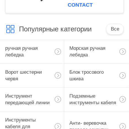
автоматический с
CONTACT
ремнем
Популярные категории
Все
ручная ручная
Морская ручная
лебедка
лебедка
Ворот шестерни
Блок тросового
червя
шкива
Инструмент
Подземные
передающей линии
инструменты кабеля
Инструменты
Анти- веревочка
кабеля для