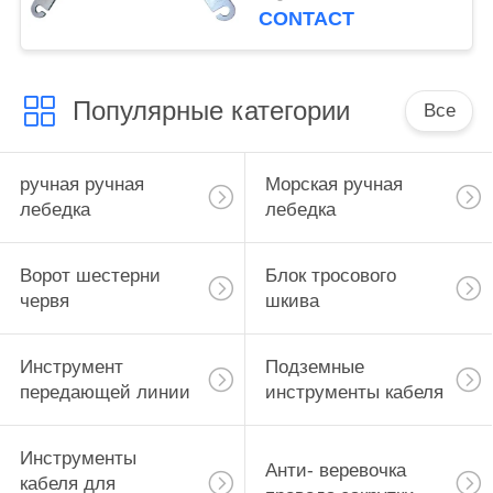
шкива шнуруя блок
CONTACT
Популярные категории
Все
ручная ручная
Морская ручная
лебедка
лебедка
Ворот шестерни
Блок тросового
червя
шкива
Инструмент
Подземные
передающей линии
инструменты кабеля
Инструменты
Анти- веревочка
кабеля для